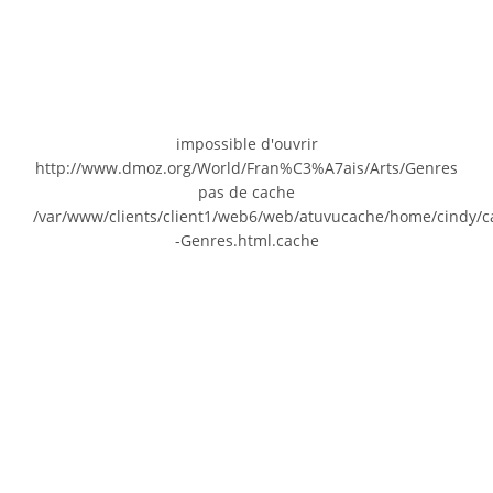
impossible d'ouvrir
http://www.dmoz.org/World/Fran%C3%A7ais/Arts/Genres
pas de cache
/var/www/clients/client1/web6/web/atuvucache/home/cindy/c
-Genres.html.cache