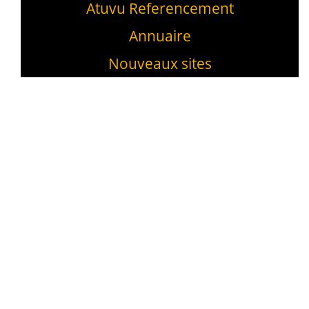
Atuvu Referencement
Annuaire
Nouveaux sites