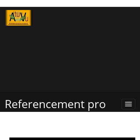
Referencement pro
Refe
Pro,
Annu