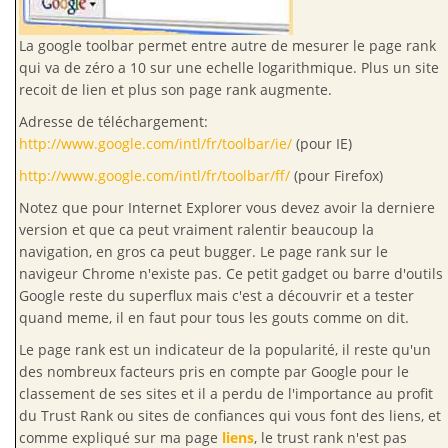
La google toolbar permet entre autre de mesurer le page rank
qui va de zéro a 10 sur une echelle logarithmique. Plus un site
recoit de lien et plus son page rank augmente.
Adresse de téléchargement:
http://www.google.com/intl/fr/toolbar/ie/
(pour IE)
http://www.google.com/intl/fr/toolbar/ff/
(pour Firefox)
Notez que pour Internet Explorer vous devez avoir la derniere
version et que ca peut vraiment ralentir beaucoup la
navigation, en gros ca peut bugger. Le page rank sur le
navigeur Chrome n'existe pas. Ce petit gadget ou barre d'outils
Google reste du superflux mais c'est a découvrir et a tester
quand meme, il en faut pour tous les gouts comme on dit.
Le page rank est un indicateur de la popularité, il reste qu'un
des nombreux facteurs pris en compte par Google pour le
classement de ses sites et il a perdu de l'importance au profit
du Trust Rank ou sites de confiances qui vous font des liens, et
comme expliqué sur ma page
liens
, le trust rank n'est pas