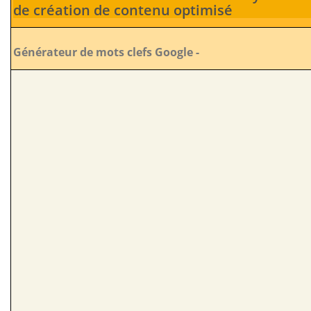
de création de contenu optimisé
Générateur de mots clefs Google -