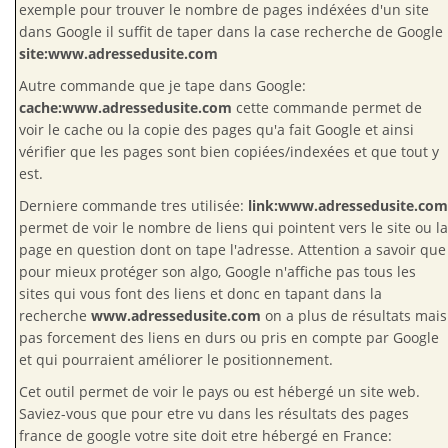
exemple pour trouver le nombre de pages indéxées d'un site
dans Google il suffit de taper dans la case recherche de Google
site:www.adressedusite.com
Autre commande que je tape dans Google:
cache:www.adressedusite.com
cette commande permet de
voir le cache ou la copie des pages qu'a fait Google et ainsi
vérifier que les pages sont bien copiées/indexées et que tout y
est.
Derniere commande tres utilisée:
link:www.adressedusite.com
permet de voir le nombre de liens qui pointent vers le site ou la
page en question dont on tape l'adresse. Attention a savoir que
pour mieux protéger son algo, Google n'affiche pas tous les
sites qui vous font des liens et donc en tapant dans la
recherche
www.adressedusite.com
on a plus de résultats mais
pas forcement des liens en durs ou pris en compte par Google
et qui pourraient améliorer le positionnement.
Cet outil permet de voir le pays ou est hébergé un site web.
Saviez-vous que pour etre vu dans les résultats des pages
france de google votre site doit etre hébergé en France: