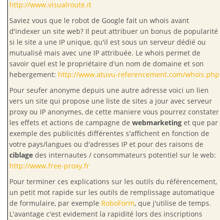
http://www.visualroute.it
Saviez vous que le robot de Google fait un whois avant
d'indexer un site web? Il peut attribuer un bonus de popularité
si le site a une IP unique, qu'il est sous un serveur dédié ou
mutualisé mais avec une IP attribuée. Le whois permet de
savoir quel est le propriétaire d'un nom de domaine et son
hebergement:
http://www.atuvu-referencement.com/whois.php
Pour seufer anonyme depuis une autre adresse voici un lien
vers un site qui propose une liste de sites a jour avec serveur
proxy ou IP anonymes, de cette maniere vous pourrez constater
les effets et actions de campagne de
webmarketing
et que par
exemple des publicités différentes s'affichent en fonction de
votre pays/langues ou d'adresses IP et pour des raisons de
ciblage
des internautes / consommateurs potentiel sur le web:
http://www.free-proxy.fr
Pour terminer ces explications sur les outils du référencement,
un petit mot rapide sur les outils de remplissage automatique
de formulaire, par exemple
RoboForm
, que j'utilise de temps.
L'avantage c'est evidement la rapidité lors des inscriptions