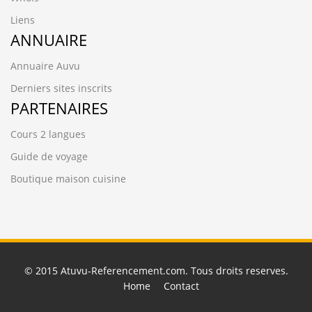
Liens
ANNUAIRE
Annuaire Auvu
Derniers sites inscrits
PARTENAIRES
Cours 2 langues
Guide de voyage
Boutique maison cuisine
© 2015
Atuvu-Referencement.com
. Tous droits reserves.
Home
Contact