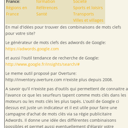
France
:
formation
Société
Régions en
Références
Sports et loisirs
France
Santé
Transports
Villes et villages
En mal d'idées pour trouver des combinaisons de mots clefs
pour votre site?
Le générateur de mots clefs des adwords de Google:
https://adwords.google.com
et aussi l'outil tendance de recherche de Google:
http://www.google.fr/insights/search/#
Le meme outil proposé par Overture:
http://inventory.overture.com n'existe plus depuis 2008.
A savoir qu'il n'existe pas d'outils qui permettent de connaitre a
l'avance ce que les seurfeurs tapent comme mots clés dans les
moteurs ou les mots clés les plus tapés. L'outil de Google ci
dessus est juste un indicateur et il est utile pour faire une
campagne d'achat de mots clés via sa régie publicitaire
Adwords. Il donne une idée des différentes combinaisons
possibles et permet aussi eventuellement d'élargir votre