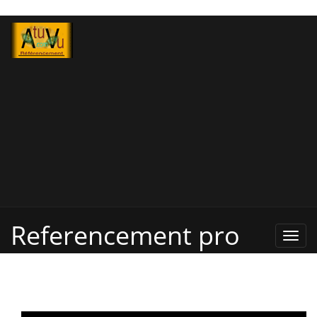
Referencement pro
Refe
Pro,
Annu