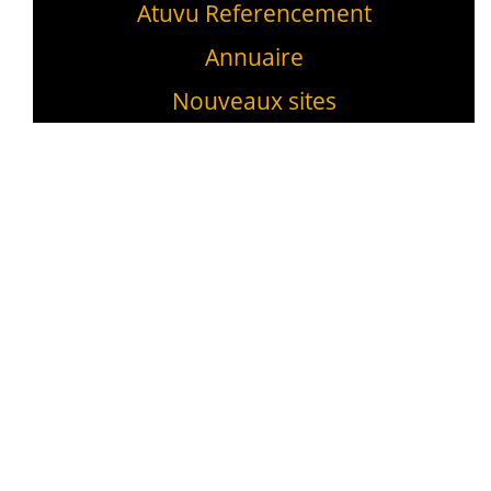
Atuvu Referencement
Annuaire
Nouveaux sites