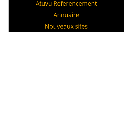
Atuvu Referencement
Annuaire
Nouveaux sites