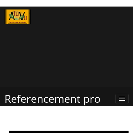
Referencement pro
Refe
Pro,
Annu