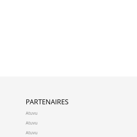
PARTENAIRES
Atuvu
Atuvu
Atuvu