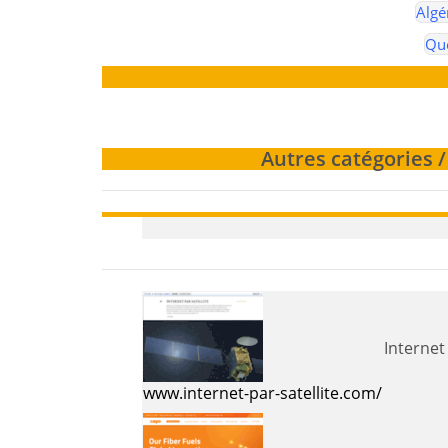
Algé
Qu
Autres catégories 
www.internet-par-satellite.com/