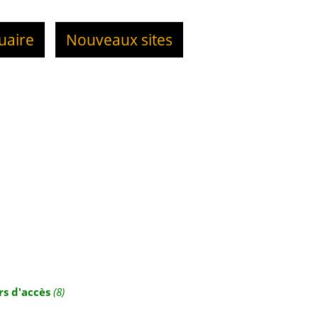
uaire
Nouveaux sites
rs d'accès
(8)