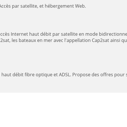
o telecoms - Accès par satellite, et hébergement Web.
sat, les bateaux en mer avec l'appellation Cap2sat ainsi qu
cès haut débit fibre optique et ADSL. Propose des offres pour 