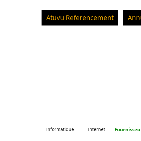
Atuvu Referencement
Ann
Informatique
Internet
Fournisseu