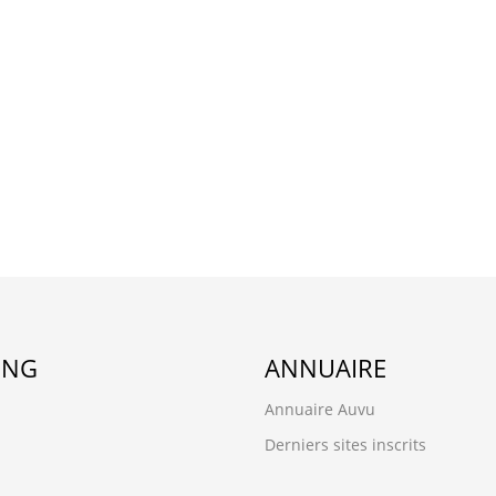
ING
ANNUAIRE
Annuaire Auvu
Derniers sites inscrits