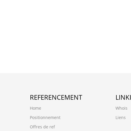
REFERENCEMENT
LINK
Home
Whois
Positionnement
Liens
Offres de ref