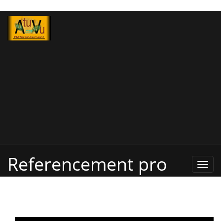
Referencement pro
Refe
Pro,
Annu