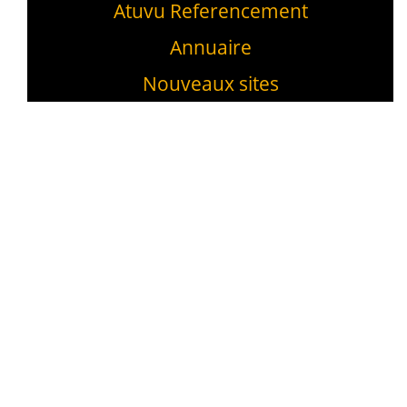
Atuvu Referencement
Annuaire
Nouveaux sites