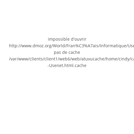
impossible d'ouvrir
http://www.dmoz.org/World/Fran%C3%A7ais/Informatique/Us
pas de cache
/var/www/clients/client1/web6/web/atuvucache/home/cindy/c
-Usenet.html.cache