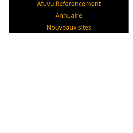
Atuvu Referencement
Annuaire
Nouveaux sites