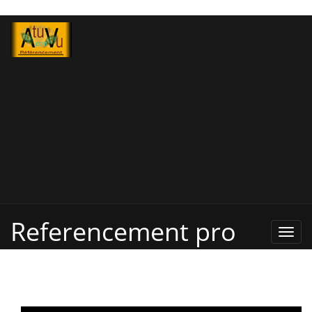
Referencement pro
Refe
Pro,
Annu