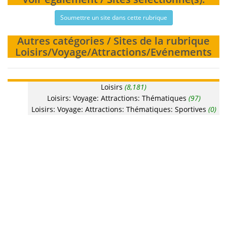
Soumettre un site dans cette rubrique
Autres catégories / Sites de la rubrique
Loisirs/Voyage/Attractions/Evénements
Loisirs
(8,181)
Loisirs: Voyage: Attractions: Thématiques
(97)
Loisirs: Voyage: Attractions: Thématiques: Sportives
(0)