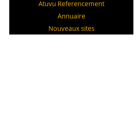
Atuvu Referencement
Annuaire
Nouveaux sites