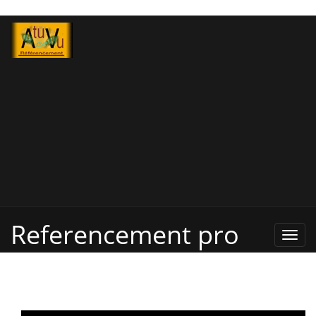
Referencement pro
Refe
Pro,
Annu