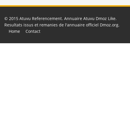
© 2015
Atuvu Referencement
. Annuaire Atuvu Dmoz Like.
Resultats issus et remanies de l'annuaire officiel
Dmoz.org
.
Home
Contact