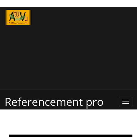
Referencement pro
Refe
Pro,
Annu