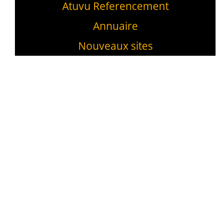
Atuvu Referencement
Annuaire
Nouveaux sites