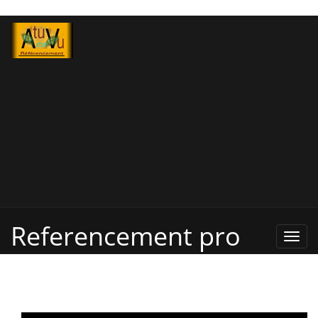
Referencement pro
Refe
Pro,
Annu