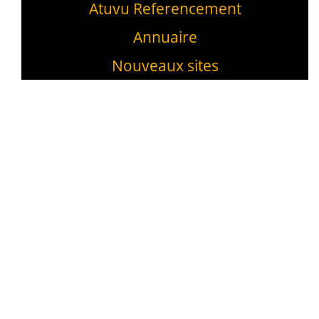
Atuvu Referencement
Annuaire
Nouveaux sites