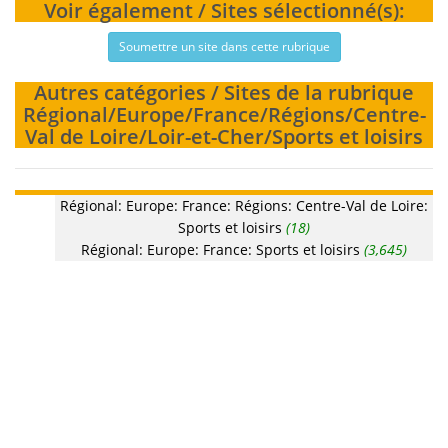
Voir également / Sites sélectionné(s):
Soumettre un site dans cette rubrique
Autres catégories / Sites de la rubrique
Régional/Europe/France/Régions/Centre-
Val de Loire/Loir-et-Cher/Sports et loisirs
Régional: Europe: France: Régions: Centre-Val de Loire:
Sports et loisirs
(18)
Régional: Europe: France: Sports et loisirs
(3,645)