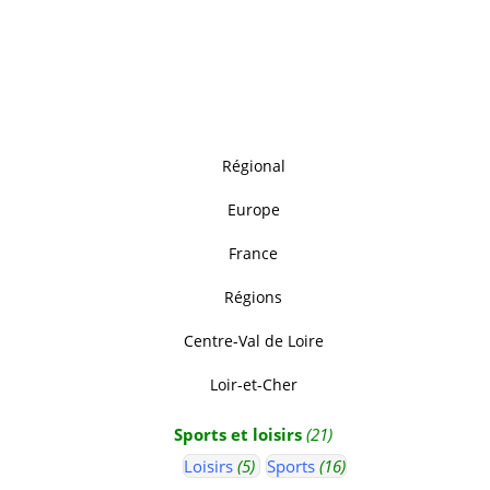
Régional
Europe
France
Régions
Centre-Val de Loire
Loir-et-Cher
Sports et loisirs
(21)
Loisirs
(5)
Sports
(16)