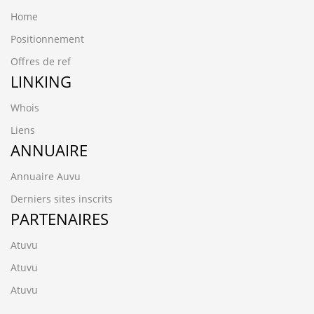
Home
Positionnement
Offres de ref
LINKING
Whois
Liens
ANNUAIRE
Annuaire Auvu
Derniers sites inscrits
PARTENAIRES
Atuvu
Atuvu
Atuvu