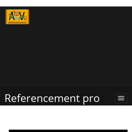
Referencement pro
Refe
Pro,
Annu