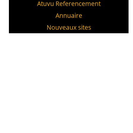
Atuvu Referencement
Annuaire
Nouveaux sites