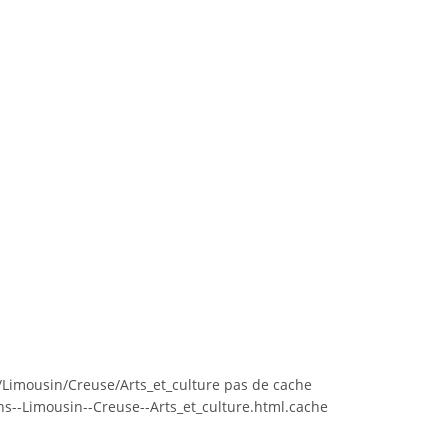
imousin/Creuse/Arts_et_culture pas de cache
--Limousin--Creuse--Arts_et_culture.html.cache