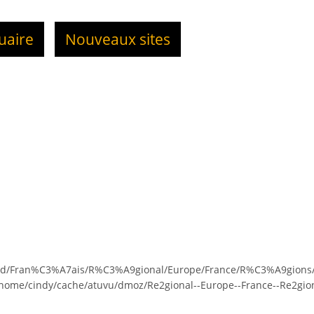
uaire
Nouveaux sites
rld/Fran%C3%A7ais/R%C3%A9gional/Europe/France/R%C3%A9gions/L
home/cindy/cache/atuvu/dmoz/Re2gional--Europe--France--Re2gions