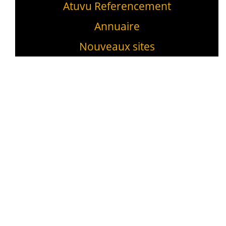
Atuvu Referencement
Annuaire
Nouveaux sites