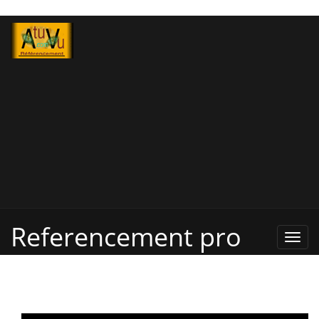
Referencement pro
Refe
Pro,
Annu