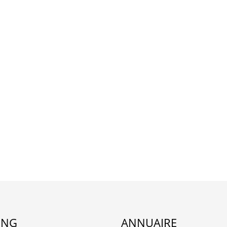
ING
ANNUAIRE