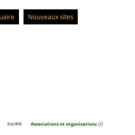
uaire
Nouveaux sites
Société
Associations et organisations
(3)