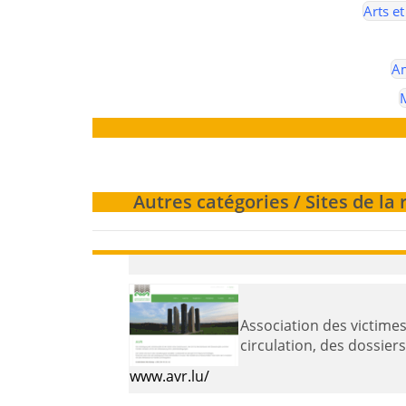
Arts et
Am
Autres catégories / Sites de l
Association des victimes de la route - L'AVR présente les services qu'elle propose
circulation, des dossier
www.avr.lu/