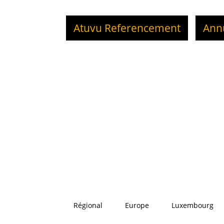
Atuvu Referencement
Ann
Régional
Europe
Luxembourg