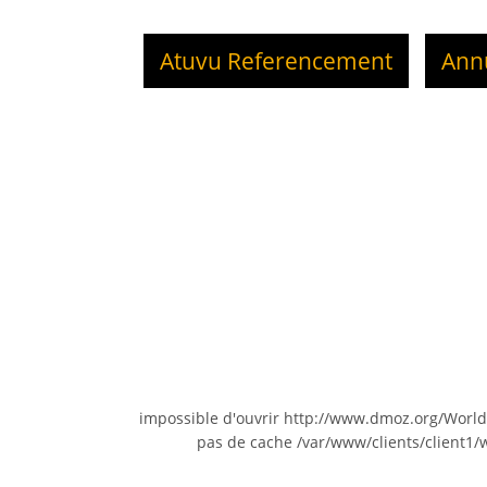
Atuvu Referencement
Ann
impossible d'ouvrir http://www.dmoz.org/Wo
pas de cache /var/www/clients/client