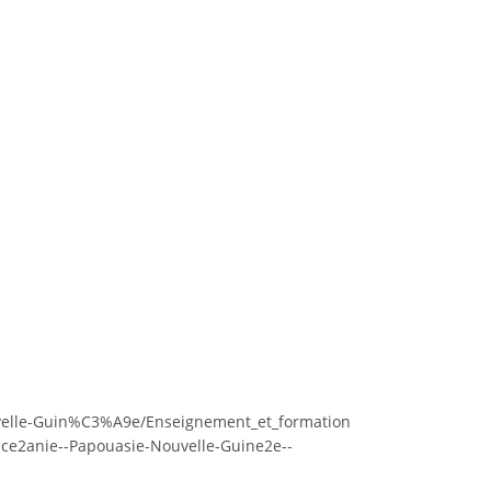
velle-Guin%C3%A9e/Enseignement_et_formation
ce2anie--Papouasie-Nouvelle-Guine2e--