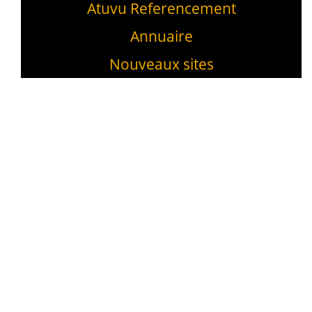
Atuvu Referencement
Annuaire
Nouveaux sites