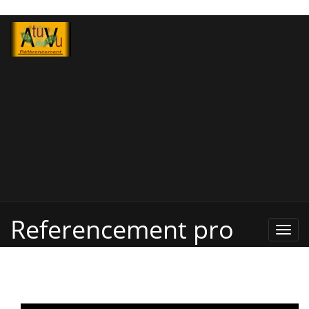
Referencement pro
Refe
Pro,
Annu