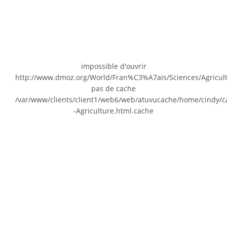
impossible d'ouvrir
http://www.dmoz.org/World/Fran%C3%A7ais/Sciences/Agricul
pas de cache
/var/www/clients/client1/web6/web/atuvucache/home/cindy/c
-Agriculture.html.cache