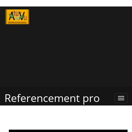
Referencement pro
Refe
Pro,
Annu