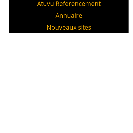
Atuvu Referencement
Annuaire
Nouveaux sites