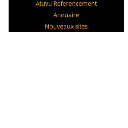
Atuvu Referencement
Annuaire
Nouveaux sites