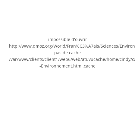
impossible d'ouvrir
http://www.dmoz.org/World/Fran%C3%A7ais/Sciences/Enviro
pas de cache
/var/www/clients/client1/web6/web/atuvucache/home/cindy/c
-Environnement.html.cache