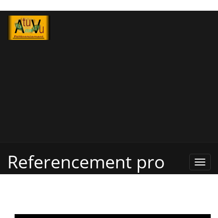
Referencement pro
Refe
Pro,
Annu