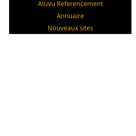
Atuvu Referencement
Annuaire
Nouveaux sites