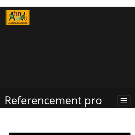
Referencement pro
Refe
Pro,
Annu