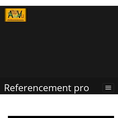
Referencement pro
Refe
Pro,
Annu