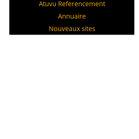
Atuvu Referencement
Annuaire
Nouveaux sites