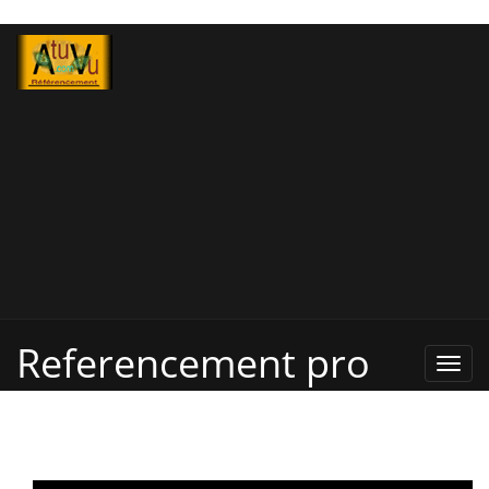
Referencement pro
Refe
Pro,
Annu