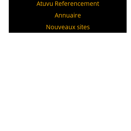
Atuvu Referencement
Annuaire
Nouveaux sites