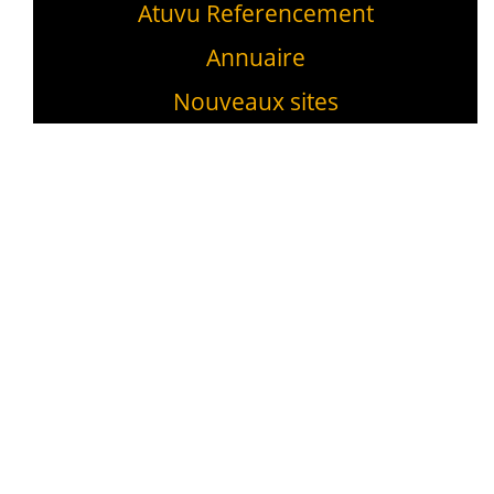
Atuvu Referencement
Annuaire
Nouveaux sites