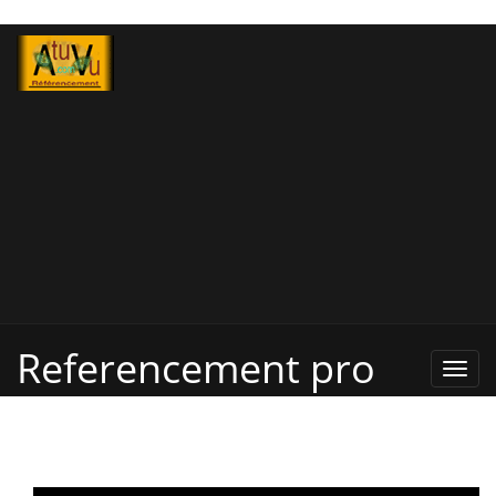
Referencement pro
Refe
Pro,
Annu