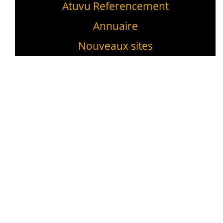
Atuvu Referencement
Annuaire
Nouveaux sites