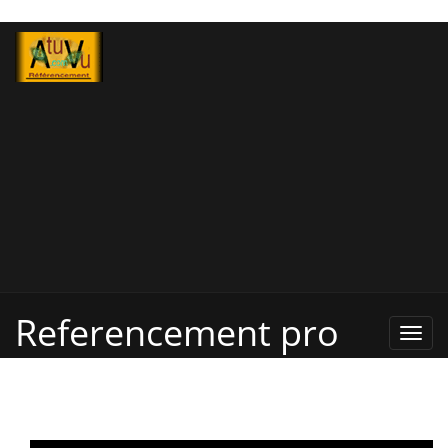
Referencement pro
Refe
Pro,
Annu