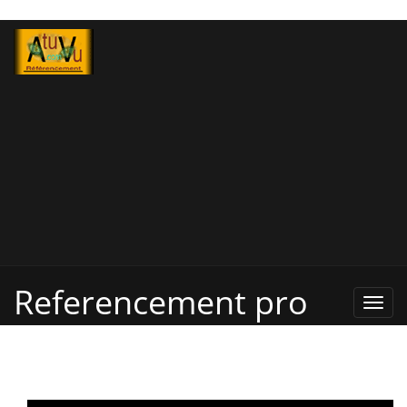
Referencement pro
Refe
Pro,
Annu