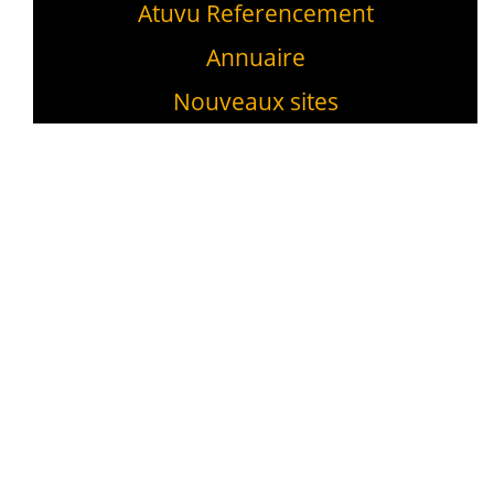
Atuvu Referencement
Annuaire
Nouveaux sites