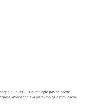
ilosophie/Epist%C3%A9mologie pas de cache
iales--Philosophie--Episte2mologie.html.cache