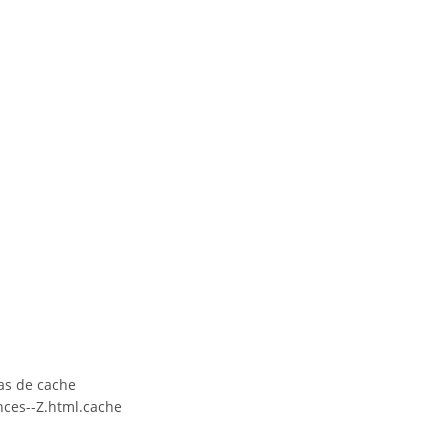
as de cache
ces--Z.html.cache