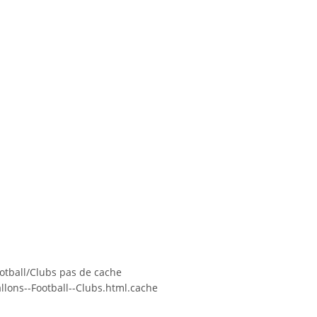
otball/Clubs pas de cache
lons--Football--Clubs.html.cache