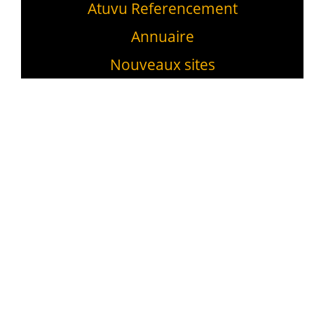
Atuvu Referencement
Annuaire
Nouveaux sites