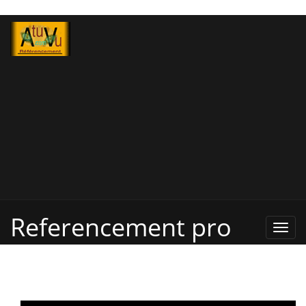
Referencement pro
Refe
Pro,
Annu