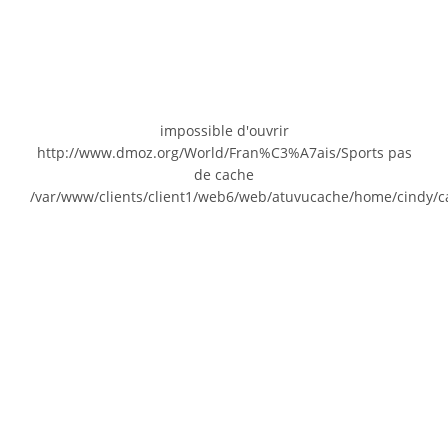
impossible d'ouvrir
http://www.dmoz.org/World/Fran%C3%A7ais/Sports pas
de cache
/var/www/clients/client1/web6/web/atuvucache/home/cindy/c