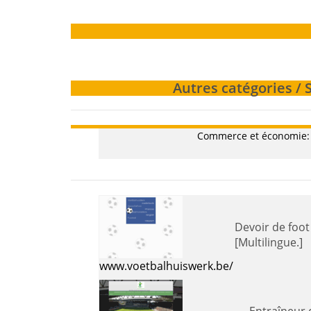
Autres catégories / 
Commerce et économie: Pr
Devoir de foot - Propose aux entraîneurs et aux joueurs des exercices proches de situations de jeu réelle
[Multilingue.]
www.voetbalhuiswerk.be/