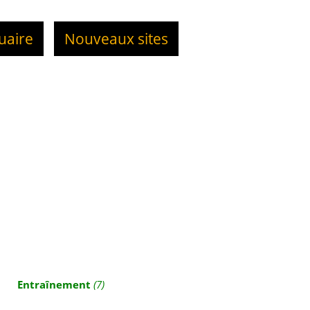
uaire
Nouveaux sites
Entraînement
(7)