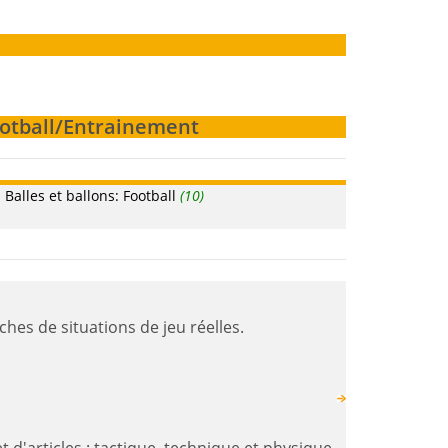
Football/Entrainement
alles et ballons: Football
(10)