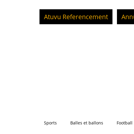
Atuvu Referencement
Ann
Sports
Balles et ballons
Football