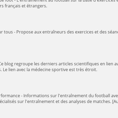
 d'articles : tactique, technique et physique,
rs français et étrangers.
ances d’entraînement de football pour les
 Le lien avec la médecine sportive est très étroit.
du football avec des séances d'entraînement animées, des
pécialisés sur l'entraînement et des analyses de matches. [Au