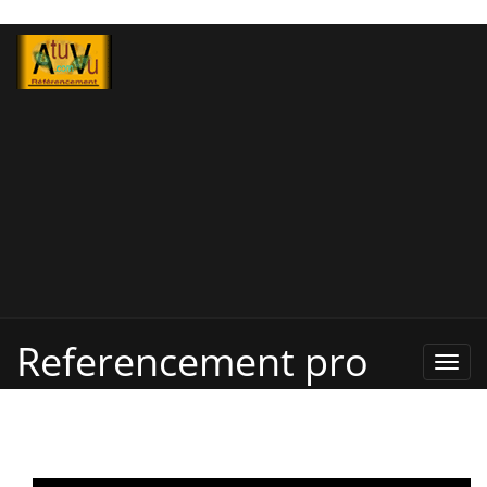
Referencement pro
Refe
Pro,
Annu