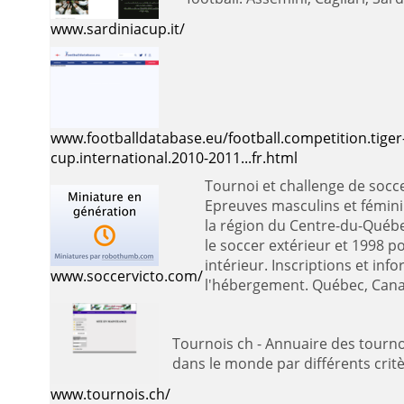
www.sardiniacup.it/
www.footballdatabase.eu/football.competition.tiger
cup.international.2010-2011...fr.html
Tournoi et challenge de soccer
Epreuves masculins et fémin
la région du Centre-du-Québ
le soccer extérieur et 1998 p
intérieur. Inscriptions et in
www.soccervicto.com/
l'hébergement. Québec, Can
Tournois ch - Annuaire des tournois en Suisse et
dans le monde par différents crit
www.tournois.ch/