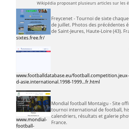
Wikipédia proposant plusieurs articles sur les
Freycenet - Tournoi de sixte chaque dernier dimanche
de juillet. Photos des précédentes é
de Saint-Jeures, Haute-Loire (43).
sixtes.free.fr/
www.footballdatabase.eu/football.competition.jeux-
d-asie.international.1998-1999...fr.html
Mondial football Montaigu - Site officiel présentant le
tournoi international de football, h
calendriers, résultats et galerie pho
www.mondial-
France.
football-