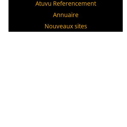
Atuvu Referencement
Annuaire
Nouveaux sites