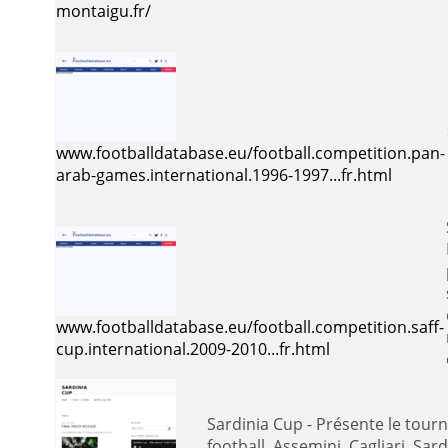
montaigu.fr/
www.footballdatabase.eu/football.competition.pan-
arab-games.international.1996-1997...fr.html
www.footballdatabase.eu/football.competition.saff-
cup.international.2009-2010...fr.html
Sardinia Cup - Présente le tournoi international de
football. Assemini, Cagliari, Sarda